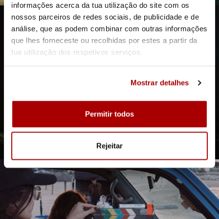
informações acerca da tua utilização do site com os
nossos parceiros de redes sociais, de publicidade e de
análise, que as podem combinar com outras informações
que lhes forneceste ou recolhidas por estes a partir da
tua utilização dos respetivos serviços.
Mostrar detalhes
Permitir todos
O COPO
Rejeitar
CURTA-METRAGEM