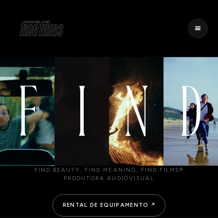
F
I
N
D
FIND BEAUTY, FIND MEANING, FIND FILMS®
PRODUTORA AUDIOVISUAL
RENTAL DE EQUIPAMENTO
↗