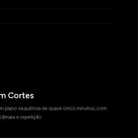
m Cortes
m plano sequência de quase cinco minutos, com
âmara e repetição.