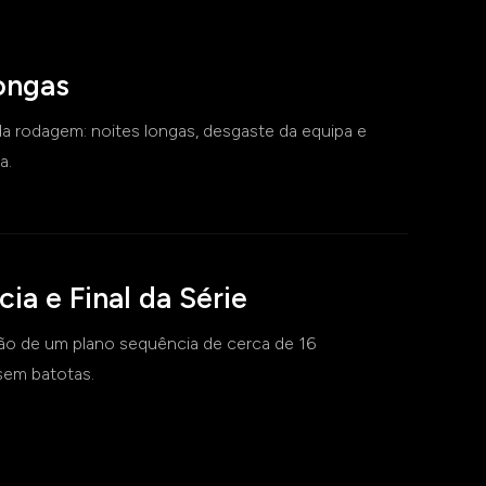
ongas
da rodagem: noites longas, desgaste da equipa e
a.
ia e Final da Série
ção de um plano sequência de cerca de 16
sem batotas.