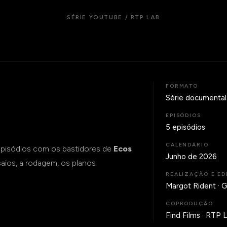
SÉRIE YOUTUBE / RTP LAB
FORMATO
Série documental
EPISÓDIOS
5 episódios
CALENDÁRIO
 episódios com os bastidores de
Ecos
Junho de 2026
aios, a rodagem, os planos
REALIZAÇÃO E ED
Margot Rident · G
COPRODUÇÃO
Find Films · RTP 