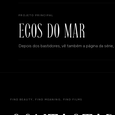
PROJETO PRINCIPAL
ECOS DO MAR
Depois dos bastidores, vê também a página da série, o t
FIND BEAUTY, FIND MEANING, FIND FILMS