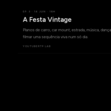
EP. 3 · 14 JUN · 16H
A Festa Vintage
Planos de carro, car mount, estrada, música, dança,
filmar uma sequência viva num só dia.
YOUTUBE
RTP LAB