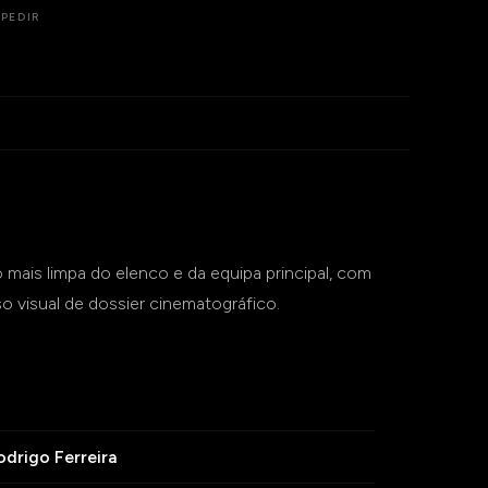
PEDIR
mais limpa do elenco e da equipa principal, com
eso visual de dossier cinematográfico.
odrigo Ferreira