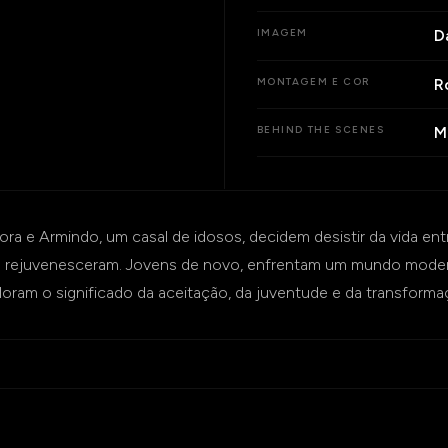
D
IMAGEM
R
MONTAGEM E COR
M
BEHIND THE SCENES
ora e Armindo, um casal de idosos, decidem desistir da vida e
 rejuvenesceram. Jovens de novo, enfrentam um mundo moder
loram o significado da aceitação, da juventude e da transfor