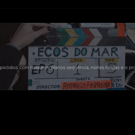
episódios com rodagem, planos sequência, noites longas e o p