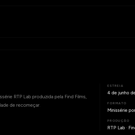
ESTREIA
4 de junho d
ssérie RTP Lab produzida pela Find Films,
FORMATO
idade de recomeçar.
Minissérie po
PRODUÇÃO
RTP Lab · Fin