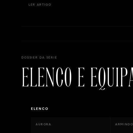
LER ARTIGO
DOSSIER DA SÉRIE
ELENCO E EQUIP
ELENCO
AURORA
ARMIND