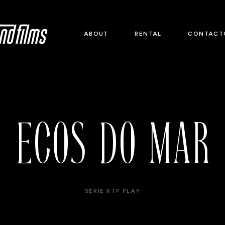
ABOUT
RENTAL
CONTACT
ECOS DO MAR
SÉRIE RTP PLAY