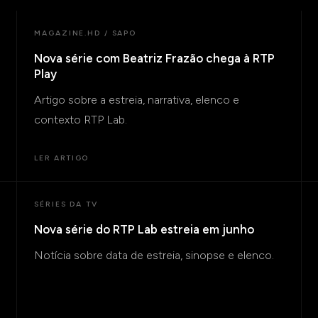
MAGAZINE.HD / SAPO
Nova série com Beatriz Frazão chega à RTP
Play
Artigo sobre a estreia, narrativa, elenco e
contexto RTP Lab.
LER ARTIGO
SÉRIES DA TV
Nova série do RTP Lab estreia em junho
Notícia sobre data de estreia, sinopse e elenco.