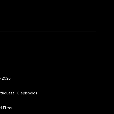
e 2026
rtuguesa · 6 episódios
d Films