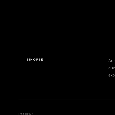
SINOPSE
Aur
que
exp
IMAGENS