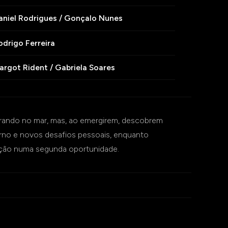
aniel Rodrigues / Gonçalo Nunes
odrigo Ferreira
argot Rident / Gabriela Soares
ntrando no mar, mas, ao emergirem, descobrem
no e novos desafios pessoais, enquanto
mação numa segunda oportunidade.