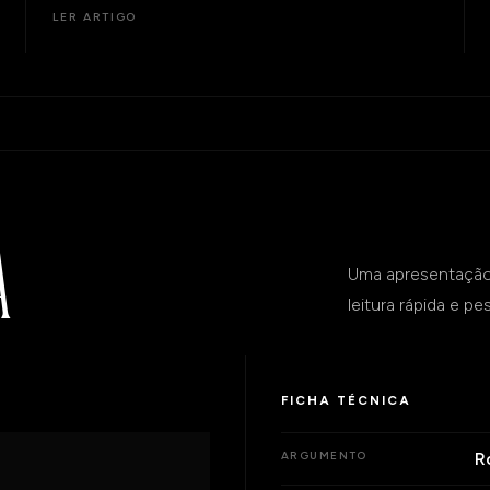
LER ARTIGO
A
Uma apresentação 
leitura rápida e p
FICHA TÉCNICA
R
ARGUMENTO
O