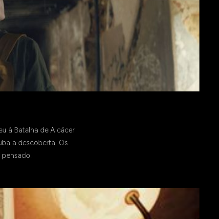
eu à Batalha de Alcácer
ouba a descoberta. Os
a pensado.