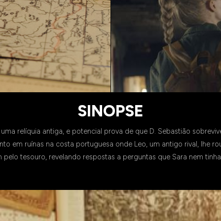
SINOPSE
 uma relíquia antiga, e potencial prova de que D. Sebastião sobreviv
nto em ruínas na costa portuguesa onde Leo, um antigo rival, lhe r
m pelo tesouro, revelando respostas a perguntas que Sara nem tinh