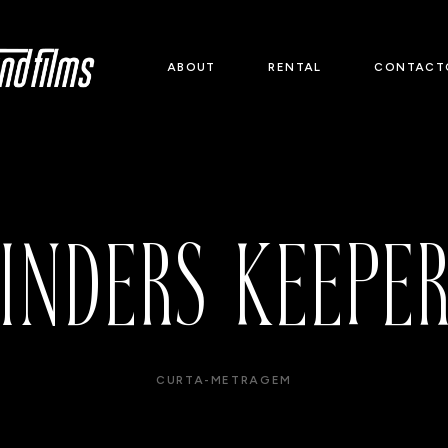
ABOUT
RENTAL
CONTACT
INDERS KEEPE
CURTA-METRAGEM