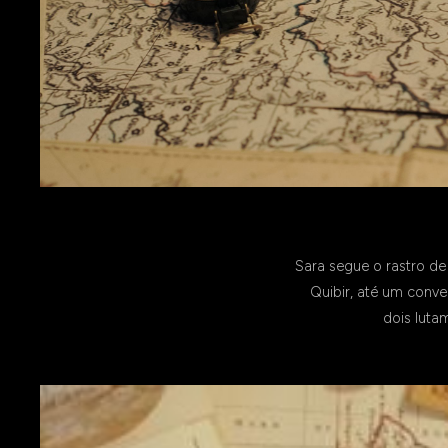
Sara segue o rastro de
Quibir, até um conve
dois luta