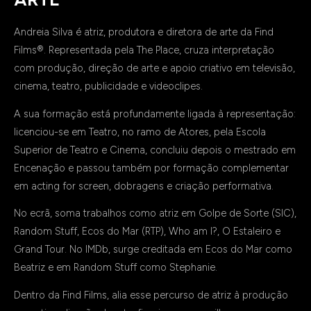
Andreia Silva é atriz, produtora e diretora de arte da Find
Films®. Representada pela
The Place
, cruza interpretação
com produção, direção de arte e apoio criativo em televisão,
cinema, teatro, publicidade e videoclipes.
A sua formação está profundamente ligada à representação:
licenciou-se em Teatro, no ramo de Atores, pela Escola
Superior de Teatro e Cinema, concluiu depois o mestrado em
Encenação e passou também por formação complementar
em acting for screen, dobragens e criação performativa.
No ecrã, soma trabalhos como atriz em
Golpe de Sorte
(SIC),
Random Stuff
,
Ecos do Mar
(RTP),
Who am I?
,
O Estaleiro
e
Grand Tour
. No IMDb, surge creditada em
Ecos do Mar
como
Beatriz e em
Random Stuff
como Stephanie.
Dentro da Find Films, alia esse percurso de atriz à produção