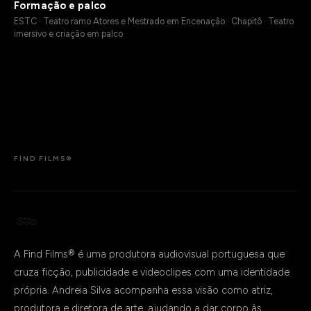
Formação e palco
ESTC · Teatro ramo Atores e Mestrado em Encenação · Chapitô · Teatro
imersivo e criação em palco
FIND FILMS®
A Find Films® é uma produtora audiovisual portuguesa que
cruza ficção, publicidade e videoclipes com uma identidade
própria. Andreia Silva acompanha essa visão como atriz,
produtora e diretora de arte, ajudando a dar corpo às