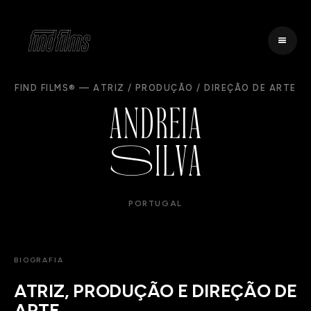
FIND FILMS® — ATRIZ / PRODUÇÃO / DIREÇÃO DE ARTE
ANDREIA
S
ILVA
PORTUGAL
BIOGRAFIA
ATRIZ, PRODUÇÃO E DIREÇÃO DE
ARTE