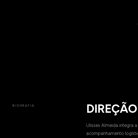
DIREÇÃO
BIOGRAFIA
Ulisses Almeida integra 
acompanhamento logístic