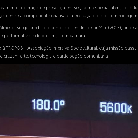
neamento, operação e presença em set, com especial atenção à flu
ação entre a componente criativa e a execução prática em rodagem
s Almeida surge creditado como ator em
Inspetor Max
(2017)
, onde 
te performativa e de presença em câmara.
o à
TROPOS - Associação Imersiva Sociocultural
, cuja missão passa
e cruzam arte, tecnologia e participação comunitária.