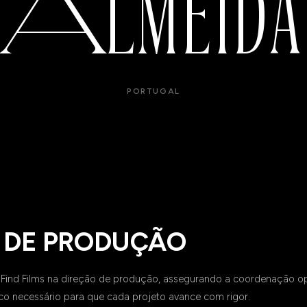
A
LMEIDA
PORTUGAL
 DE PRODUÇÃO
a Find Films na direção de produção, assegurando a coordenação op
o necessário para que cada projeto avance com rigor.