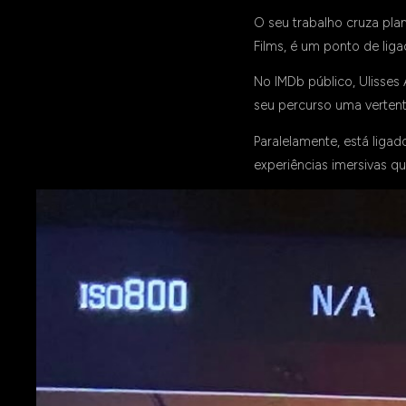
O seu trabalho cruza pla
Films, é um ponto de lig
No IMDb público, Ulisse
seu percurso uma verten
Paralelamente, está ligad
experiências imersivas qu