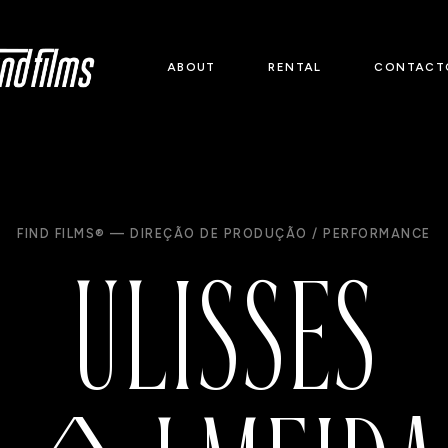
ABOUT
RENTAL
CONTACT
ULISSES
FIND FILMS® — DIREÇÃO DE PRODUÇÃO / PERFORMANCE