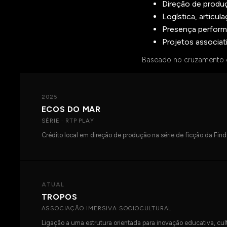
Direção de produ
Logística, articu
Presença performa
Projetos associat
Baseado no cruzamento en
2025
ECOS DO MAR
SÉRIE · RTP PLAY
Crédito local em direção de produção na série de ficção da Find
ATUAL
TROPOS
ASSOCIAÇÃO IMERSIVA SOCIOCULTURAL
Ligação a uma estrutura orientada para inovação educativa, cult